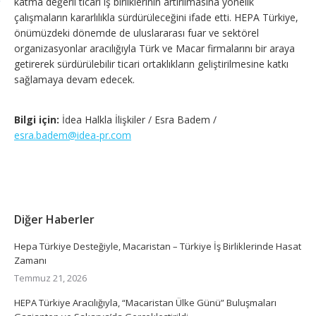
katma değerli ticari iş birliklerinin artırılmasına yönelik
çalışmaların kararlılıkla sürdürüleceğini ifade etti. HEPA Türkiye,
önümüzdeki dönemde de uluslararası fuar ve sektörel
organizasyonlar aracılığıyla Türk ve Macar firmalarını bir araya
getirerek sürdürülebilir ticari ortaklıkların geliştirilmesine katkı
sağlamaya devam edecek.
Bilgi için:
İdea Halkla İlişkiler / Esra Badem /
esra.badem@idea-pr.com
Diğer Haberler
Hepa Türkiye Desteğiyle, Macaristan – Türkiye İş Birliklerinde Hasat
Zamanı
Temmuz 21, 2026
HEPA Türkiye Aracılığıyla, “Macaristan Ülke Günü” Buluşmaları