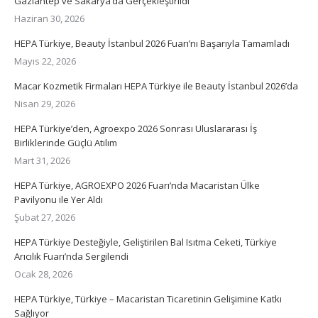
Gaziantep ve Sakarya’da Gerçekleştirildi
Haziran 30, 2026
HEPA Türkiye, Beauty İstanbul 2026 Fuarı’nı Başarıyla Tamamladı
Mayıs 22, 2026
Macar Kozmetik Firmaları HEPA Türkiye ile Beauty İstanbul 2026’da
Nisan 29, 2026
HEPA Türkiye’den, Agroexpo 2026 Sonrası Uluslararası İş
Birliklerinde Güçlü Atılım
Mart 31, 2026
HEPA Türkiye, AGROEXPO 2026 Fuarı’nda Macaristan Ülke
Pavilyonu ile Yer Aldı
Şubat 27, 2026
HEPA Türkiye Desteğiyle, Geliştirilen Bal Isıtma Ceketi, Türkiye
Arıcılık Fuarı’nda Sergilendi
Ocak 28, 2026
HEPA Türkiye, Türkiye – Macaristan Ticaretinin Gelişimine Katkı
Sağlıyor