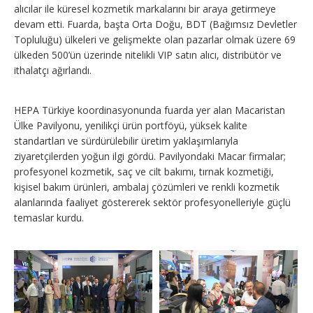
alıcılar ile küresel kozmetik markalarını bir araya getirmeye
devam etti. Fuarda, başta Orta Doğu, BDT (Bağımsız Devletler
Topluluğu) ülkeleri ve gelişmekte olan pazarlar olmak üzere 69
ülkeden 500’ün üzerinde nitelikli VIP satın alıcı, distribütör ve
ithalatçı ağırlandı.
HEPA Türkiye koordinasyonunda fuarda yer alan Macaristan
Ülke Pavilyonu, yenilikçi ürün portföyü, yüksek kalite
standartları ve sürdürülebilir üretim yaklaşımlarıyla
ziyaretçilerden yoğun ilgi gördü. Pavilyondaki Macar firmalar;
profesyonel kozmetik, saç ve cilt bakımı, tırnak kozmetiği,
kişisel bakım ürünleri, ambalaj çözümleri ve renkli kozmetik
alanlarında faaliyet göstererek sektör profesyonelleriyle güçlü
temaslar kurdu.