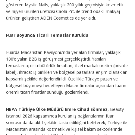
gösteren Mystic Nails, yaklaşık 200 yıllık geçmişiyle kozmetik
ve hijyen ürünleri üreticisi Caola Zrt. ile trend odaklı makyaj
ürünleri geliştiren ADEN Cosmetics de yer aldı.
Fuar Boyunca Ticari Temaslar Kuruldu
Fuarda Macaristan Pavilyonu’nda yer alan firmalar, yaklaşık
100’e yakın B2B iş görüşmesi gerçekleştirdi. Yapılan
temaslarda; distribütörlük fırsatları, özel markalı üretim (private
label), ihracat iş birlikleri ve bölgesel pazarlara erişim olanakları
kapsamlı şekilde değerlendirildi. Özellikle Türkiye pazarı ve
bölgesel büyümeyi hedefleyen Macar firmalar açısından fuarın
önemli ticari fırsatlar sunduğu gözlemlendi.
HEPA Türkiye Ülke Müdürü Emre Cihad Sönmez
, Beauty
İstanbul 2026 kapsamında kurulan iş bağlantılarının fuar
sonrasında da aktif şekilde takip edildiğini belirterek, Türkiye ile
Macaristan arasında kozmetik ve kişisel bakım sektörlerinde