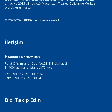
amacıyla 2015 yılında ALX Macaristan Ticareti Geliştirme Merkezi
olarak kurulmuştur.
© 2022-2026
HEPA
. Tüm hakları saklıdır.
İletişim
İstanbul / Merkez Ofis
Polat Ofis İmrahor Cad. No:23, B Blok, Kat: 2
34400 Kağıthane, İstanbul/Türkiye
Tel : +90 (212) 210 30 61-62
Faks : +90 (212) 210 30 64
Bizi Takip Edin