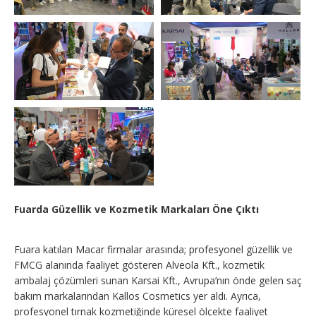
Fuarda Güzellik ve Kozmetik Markaları Öne Çıktı
Fuara katılan Macar firmalar arasında; profesyonel güzellik ve
FMCG alanında faaliyet gösteren Alveola Kft., kozmetik
ambalaj çözümleri sunan Karsai Kft., Avrupa’nın önde gelen saç
bakım markalarından Kallos Cosmetics yer aldı. Ayrıca,
profesyonel tırnak kozmetiğinde küresel ölçekte faaliyet