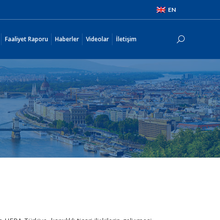
EN
i
Faaliyet Raporu
Haberler
Videolar
İletişim
Search:
Faaliyet Raporu
Haberler
Videolar
İletişim
Search: