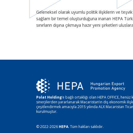
Geleneksel olarak uyumlu politik ilişkilerin ve teşvi
sağlam bir temel oluşturduğuna inanan HEPA Türkiye’
sınırların dışına çıkmaya hazır yeni şirketleri uluslar
Polat Holding
‘e bağlı ortaklığı olan HEPA OFFICE, henüz 
sinerjilerden yararlanarak Macaristan’ın dış ekonomik iliş
çeşitlendirmek amacıyla 2015 yılında ALX Macaristan Ticar
kurulmuştur.
© 2022-2026
HEPA
. Tüm hakları saklıdır.