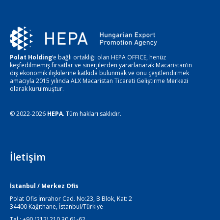
Polat Holding
‘e bağlı ortaklığı olan HEPA OFFICE, henüz
keşfedilmemiş fırsatlar ve sinerjilerden yararlanarak Macaristan’ın
dış ekonomik ilişkilerine katkıda bulunmak ve onu çeşitlendirmek
amacıyla 2015 yılında ALX Macaristan Ticareti Geliştirme Merkezi
olarak kurulmuştur.
© 2022-2026
HEPA
. Tüm hakları saklıdır.
İletişim
İstanbul / Merkez Ofis
Polat Ofis İmrahor Cad. No:23, B Blok, Kat: 2
34400 Kağıthane, İstanbul/Türkiye
Tel : +90 (212) 210 30 61-62