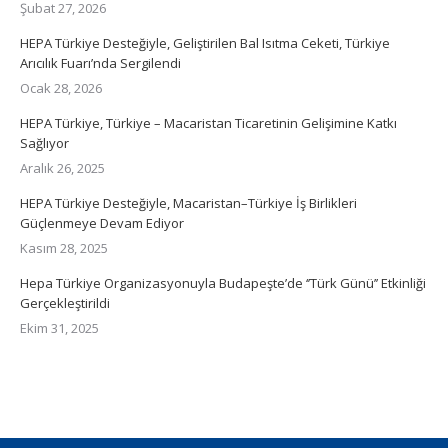
Şubat 27, 2026
HEPA Türkiye Desteğiyle, Geliştirilen Bal Isıtma Ceketi, Türkiye
Arıcılık Fuarı’nda Sergilendi
Ocak 28, 2026
HEPA Türkiye, Türkiye – Macaristan Ticaretinin Gelişimine Katkı
Sağlıyor
Aralık 26, 2025
HEPA Türkiye Desteğiyle, Macaristan–Türkiye İş Birlikleri
Güçlenmeye Devam Ediyor
Kasım 28, 2025
Hepa Türkiye Organizasyonuyla Budapeşte’de ‘’Türk Günü’’ Etkinliği
Gerçekleştirildi
Ekim 31, 2025