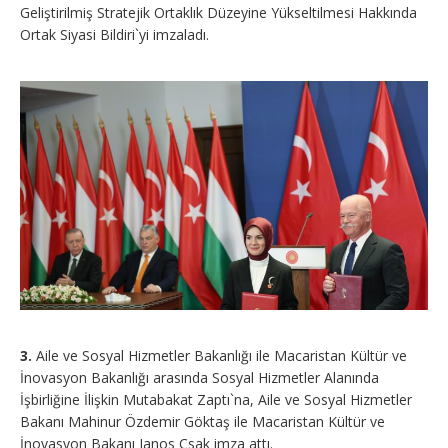
Geliştirilmiş Stratejik Ortaklık Düzeyine Yükseltilmesi Hakkında
Ortak Siyasi Bildiri`yi imzaladı.
3.
Aile ve Sosyal Hizmetler Bakanlığı ile Macaristan Kültür ve
İnovasyon Bakanlığı arasında Sosyal Hizmetler Alanında
İşbirliğine İlişkin Mutabakat Zaptı`na, Aile ve Sosyal Hizmetler
Bakanı Mahinur Özdemir Göktaş ile Macaristan Kültür ve
İnovasyon Bakanı Janos Csak imza attı.