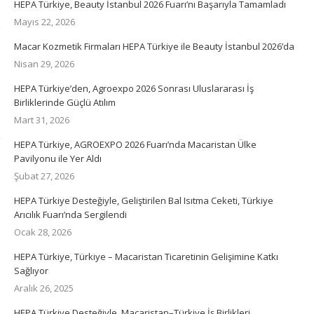
HEPA Türkiye, Beauty İstanbul 2026 Fuarı’nı Başarıyla Tamamladı
Mayıs 22, 2026
Macar Kozmetik Firmaları HEPA Türkiye ile Beauty İstanbul 2026’da
Nisan 29, 2026
HEPA Türkiye’den, Agroexpo 2026 Sonrası Uluslararası İş
Birliklerinde Güçlü Atılım
Mart 31, 2026
HEPA Türkiye, AGROEXPO 2026 Fuarı’nda Macaristan Ülke
Pavilyonu ile Yer Aldı
Şubat 27, 2026
HEPA Türkiye Desteğiyle, Geliştirilen Bal Isıtma Ceketi, Türkiye
Arıcılık Fuarı’nda Sergilendi
Ocak 28, 2026
HEPA Türkiye, Türkiye – Macaristan Ticaretinin Gelişimine Katkı
Sağlıyor
Aralık 26, 2025
HEPA Türkiye Desteğiyle, Macaristan–Türkiye İş Birlikleri