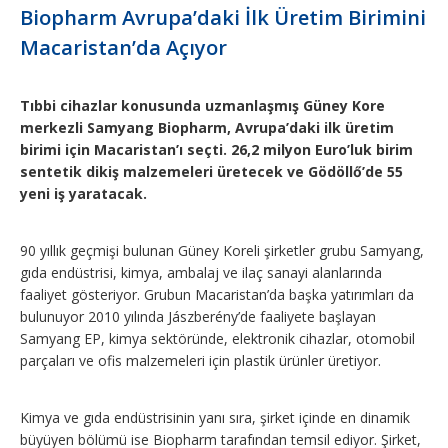
Biopharm Avrupa’daki İlk Üretim Birimini
Macaristan’da Açıyor
Tıbbi cihazlar konusunda uzmanlaşmış Güney Kore
merkezli Samyang Biopharm, Avrupa’daki ilk üretim
birimi için Macaristan’ı seçti. 26,2 milyon Euro’luk birim
sentetik dikiş malzemeleri üretecek ve Gödöllő’de 55
yeni iş yaratacak.
90 yıllık geçmişi bulunan Güney Koreli şirketler grubu Samyang,
gıda endüstrisi, kimya, ambalaj ve ilaç sanayi alanlarında
faaliyet gösteriyor. Grubun Macaristan’da başka yatırımları da
bulunuyor 2010 yılında Jászberény’de faaliyete başlayan
Samyang EP, kimya sektöründe, elektronik cihazlar, otomobil
parçaları ve ofis malzemeleri için plastik ürünler üretiyor.
Kimya ve gıda endüstrisinin yanı sıra, şirket içinde en dinamik
büyüyen bölümü ise Biopharm tarafından temsil ediyor. Şirket,