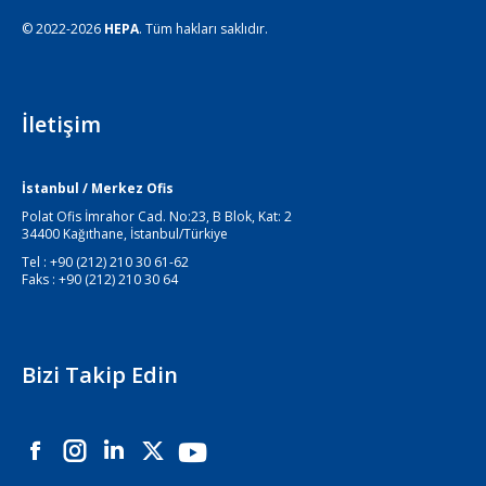
© 2022-2026
HEPA
. Tüm hakları saklıdır.
İletişim
İstanbul / Merkez Ofis
Polat Ofis İmrahor Cad. No:23, B Blok, Kat: 2
34400 Kağıthane, İstanbul/Türkiye
Tel : +90 (212) 210 30 61-62
Faks : +90 (212) 210 30 64
Bizi Takip Edin
Instagram