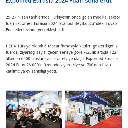
Expomed Eurasia 2024 Fuarı sona erdi.
25-27 Nisan tarihlerinde Türkiye’nin önde gelen medikal sektör
fuarı Expomed Eurasia 2024 İstanbul Beylikdüzü’ndeki Tüyap
Fuar Merkezinde gerçekleştirildi.
HEPA Türkiye olarak 6 Macar firmasıyla katılım gösterdiğimiz
fuarda, ziyaretçi sayısı geçen seneye göre %25’lik artışla 122
ülkeden 6000 uluslararası ziyaretçiye ulaştı. Expomed Eurasia
2024 Fuarı 26 000’in üzerinde ziyaretçiye ve 700’den fazla
katılımcıya ev sahipliği yaptı.