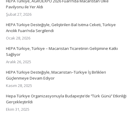
HEPA Türkiye, AGROEXPO 2026 Fuarı’nda Macaristan Ülke
Pavilyonu ile Yer Aldı
Şubat 27, 2026
HEPA Türkiye Desteğiyle, Geliştirilen Bal Isıtma Ceketi, Türkiye
Arıcılık Fuarı’nda Sergilendi
Ocak 28, 2026
HEPA Türkiye, Türkiye – Macaristan Ticaretinin Gelişimine Katkı
Sağlıyor
Aralık 26, 2025
HEPA Türkiye Desteğiyle, Macaristan–Türkiye İş Birlikleri
Güçlenmeye Devam Ediyor
Kasım 28, 2025
Hepa Türkiye Organizasyonuyla Budapeşte’de ‘’Türk Günü’’ Etkinliği
Gerçekleştirildi
Ekim 31, 2025