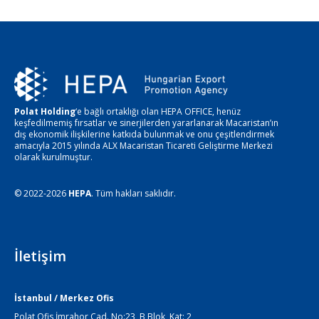
Polat Holding
‘e bağlı ortaklığı olan HEPA OFFICE, henüz
keşfedilmemiş fırsatlar ve sinerjilerden yararlanarak Macaristan’ın
dış ekonomik ilişkilerine katkıda bulunmak ve onu çeşitlendirmek
amacıyla 2015 yılında ALX Macaristan Ticareti Geliştirme Merkezi
olarak kurulmuştur.
© 2022-2026
HEPA
. Tüm hakları saklıdır.
İletişim
İstanbul / Merkez Ofis
Polat Ofis İmrahor Cad. No:23, B Blok, Kat: 2