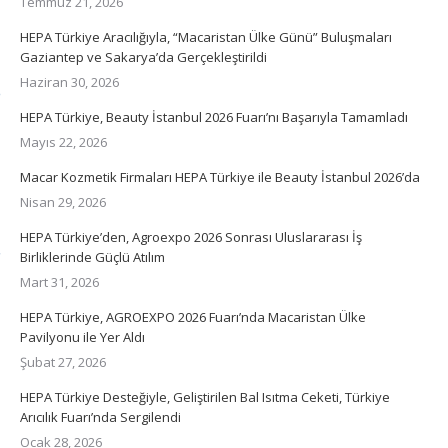
Temmuz 21, 2026
HEPA Türkiye Aracılığıyla, “Macaristan Ülke Günü” Buluşmaları
Gaziantep ve Sakarya’da Gerçekleştirildi
Haziran 30, 2026
HEPA Türkiye, Beauty İstanbul 2026 Fuarı’nı Başarıyla Tamamladı
Mayıs 22, 2026
Macar Kozmetik Firmaları HEPA Türkiye ile Beauty İstanbul 2026’da
Nisan 29, 2026
HEPA Türkiye’den, Agroexpo 2026 Sonrası Uluslararası İş
Birliklerinde Güçlü Atılım
Mart 31, 2026
HEPA Türkiye, AGROEXPO 2026 Fuarı’nda Macaristan Ülke
Pavilyonu ile Yer Aldı
Şubat 27, 2026
HEPA Türkiye Desteğiyle, Geliştirilen Bal Isıtma Ceketi, Türkiye
Arıcılık Fuarı’nda Sergilendi
Ocak 28, 2026