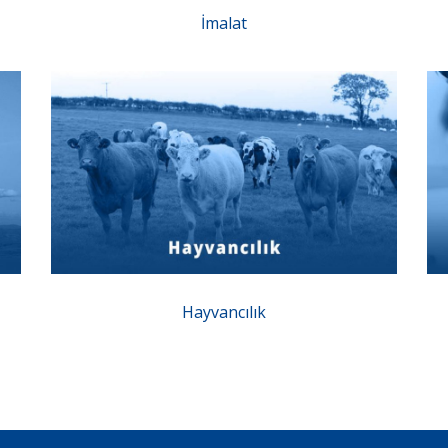
İmalat
Hayvancılık