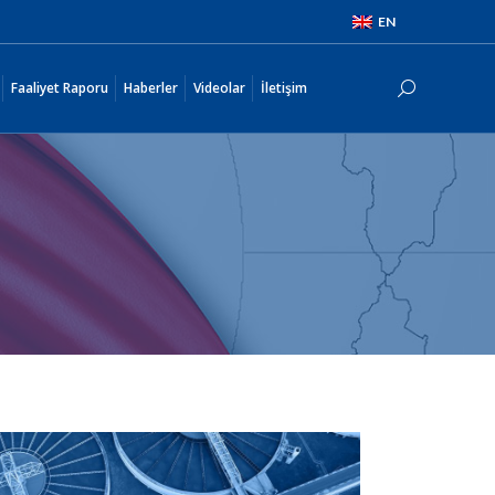
EN
i
Faaliyet Raporu
Haberler
Videolar
İletişim
Search:
Faaliyet Raporu
Haberler
Videolar
İletişim
Search: