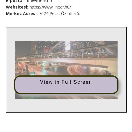
E-posta:
info@linear.hu
Websitesi:
https://www.linear.hu/
Merkez Adresi:
7624 Pécs, Őz utca 5.
View in Full Screen